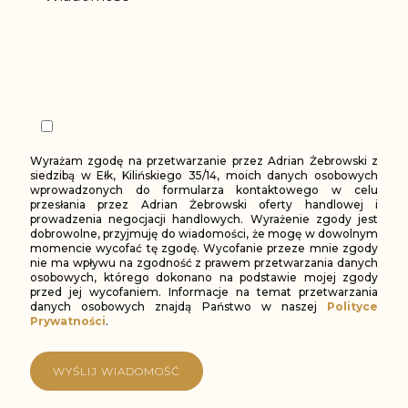
Wyrażam zgodę na przetwarzanie przez Adrian Żebrowski z
siedzibą w Ełk, Kilińskiego 35/14, moich danych osobowych
wprowadzonych do formularza kontaktowego w celu
przesłania przez Adrian Żebrowski oferty handlowej i
prowadzenia negocjacji handlowych. Wyrażenie zgody jest
dobrowolne, przyjmuję do wiadomości, że mogę w dowolnym
momencie wycofać tę zgodę. Wycofanie przeze mnie zgody
nie ma wpływu na zgodność z prawem przetwarzania danych
osobowych, którego dokonano na podstawie mojej zgody
przed jej wycofaniem. Informacje na temat przetwarzania
danych osobowych znajdą Państwo w naszej
Polityce
Prywatności
.