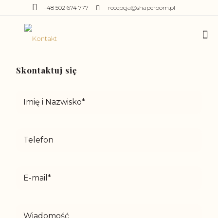
+48 502 674 777
recepcja@shaperoom.pl
Skontaktuj się
Imię i Nazwisko*
Telefon
E-mail*
Wiadomość