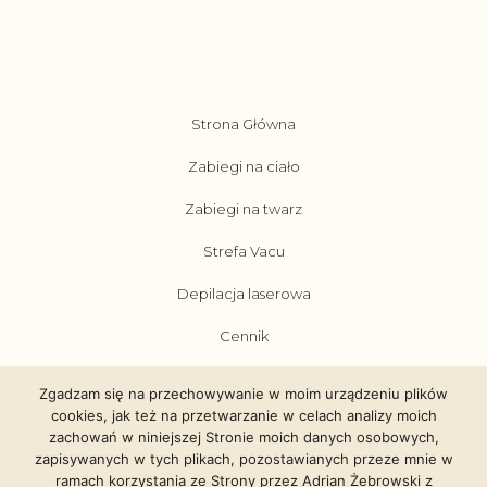
Strona Główna
Zabiegi na ciało
Zabiegi na twarz
Strefa Vacu
Depilacja laserowa
Cennik
Promocje
Zgadzam się na przechowywanie w moim urządzeniu plików
cookies, jak też na przetwarzanie w celach analizy moich
Blog
zachowań w niniejszej Stronie moich danych osobowych,
zapisywanych w tych plikach, pozostawianych przeze mnie w
Kontakt
ramach korzystania ze Strony przez Adrian Żebrowski z