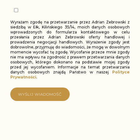
Wyrażam zgodę na przetwarzanie przez Adrian Żebrowski z
siedzibą w Ełk, Kilińskiego 35/14, moich danych osobowych
wprowadzonych do formularza kontaktowego w celu
przesłania przez Adrian Żebrowski oferty handlowej i
prowadzenia negocjacji handlowych. Wyrażenie zgody jest
dobrowolne, przyjmuję do wiadomości, że mogę w dowolnym
momencie wycofać tę zgodę. Wycofanie przeze mnie zgody
nie ma wpływu na zgodność z prawem przetwarzania danych
osobowych, którego dokonano na podstawie mojej zgody
przed jej wycofaniem. Informacje na temat przetwarzania
danych osobowych znajdą Państwo w naszej
Polityce
Prywatności
.