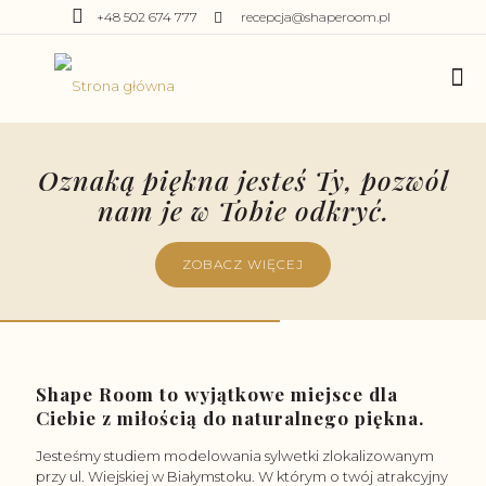
+48 502 674 777
recepcja@shaperoom.pl
Oznaką piękna jesteś Ty,
pozwól
nam je w Tobie odkryć.
ZOBACZ WIĘCEJ
Shape Room to wyjątkowe miejsce dla
Ciebie
z miłością do naturalnego piękna.
Jesteśmy studiem modelowania sylwetki zlokalizowanym
przy ul. Wiejskiej w Białymstoku. W którym o twój atrakcyjny