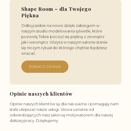
Shape Room – dla Twojego
Piękna
Odkryj siebie na nowo dzięki zabiegom w
naszym studio modelowania sylwetki, które
pozwolą Tobie poczuć się piękną z zewnątrz
jak i wewnątrz. Wizyta w naszym salonie stanie
się niczym rytuał do którego chętnie będziesz
wracać.
ZOBACZ CENNIK
Opinie naszych klientów
Opinie naszych klientów są dla nas ważne i pomagają nam
stale ulepszać nasze usługi. Słowa uznania od
odwiedzających nasz salon są motywatorem dla naszej
dalszej pracy. Dziękujemy