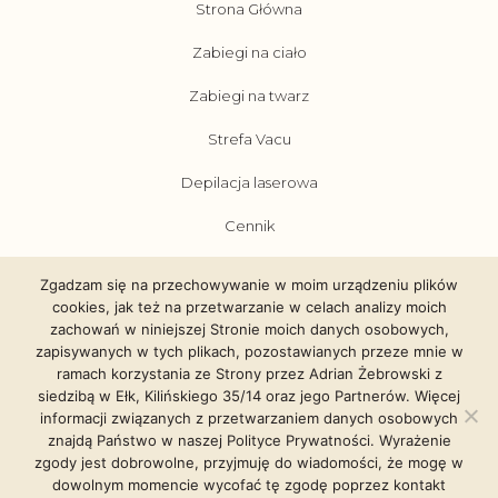
Strona Główna
Zabiegi na ciało
Zabiegi na twarz
Strefa Vacu
Depilacja laserowa
Cennik
Promocje
Zgadzam się na przechowywanie w moim urządzeniu plików
cookies, jak też na przetwarzanie w celach analizy moich
Blog
zachowań w niniejszej Stronie moich danych osobowych,
zapisywanych w tych plikach, pozostawianych przeze mnie w
Kontakt
ramach korzystania ze Strony przez Adrian Żebrowski z
siedzibą w Ełk, Kilińskiego 35/14 oraz jego Partnerów. Więcej
Polityka prywatności
informacji związanych z przetwarzaniem danych osobowych
znajdą Państwo w naszej Polityce Prywatności. Wyrażenie
zgody jest dobrowolne, przyjmuję do wiadomości, że mogę w
dowolnym momencie wycofać tę zgodę poprzez kontakt